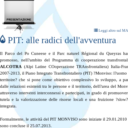
Leggi altro sul M
PIT: alle radici dell'avventura
Il Parco del Po Cuneese e il Parc naturel Régional du Queyras h
promosso, nell?ambito del Programma di cooperazione transfrontal
ALCOTRA
(Alpi Latine COoperazione TRAnsfrontaliera) Italia-Fra
2007-2013, il Piano Integrato Transfrontaliero (PIT) ?Monviso: l?uomo 
territoire? che si pone come obiettivo complessivo lo sviluppo, a par
dalle relazioni esistenti tra le persone e il territorio, dell?area del Monv
attraverso interventi interconnessi e partecipati, in grado di promuover
tutela e la valorizzazione delle risorse locali e una fruizione ?slow
integrata.
Formalmente, le attività del PIT MONVISO sono iniziate il 29.01.2010 
sono concluse il 25.07.2013.