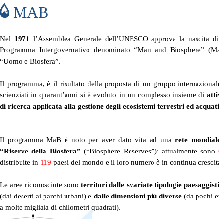
MAB
Nel
1971
l’Assemblea Generale dell’UNESCO approva la nascita d
Programma Intergovernativo denominato “Man and Biosphere” (Ma
“Uomo e Biosfera”.
Il programma, è il risultato della proposta di un gruppo internazional
scienziati in quarant’anni si è evoluto in un complesso insieme di
atti
di ricerca applicata alla gestione degli ecosistemi terrestri ed acquati
Il programma MaB è noto per aver dato vita ad una
rete mondial
“Riserve della Biosfera”
(“Biosphere Reserves”): attualmente sono
distribuite in
119
paesi del mondo e il loro numero è in continua crescit
Le aree riconosciute sono
territori dalle svariate tipologie paesaggist
(dai deserti ai parchi urbani) e
dalle dimensioni più diverse
(da pochi et
a molte migliaia di chilometri quadrati).