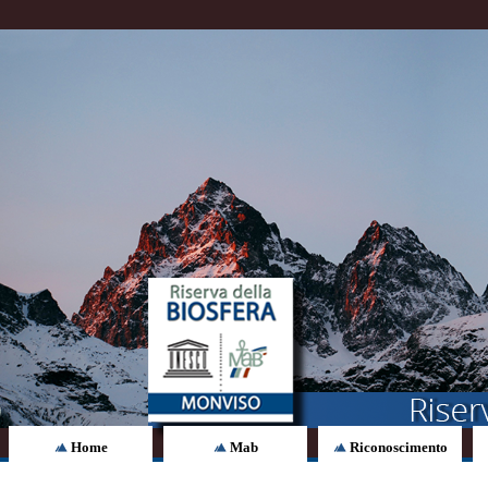
Home
Mab
Riconoscimento