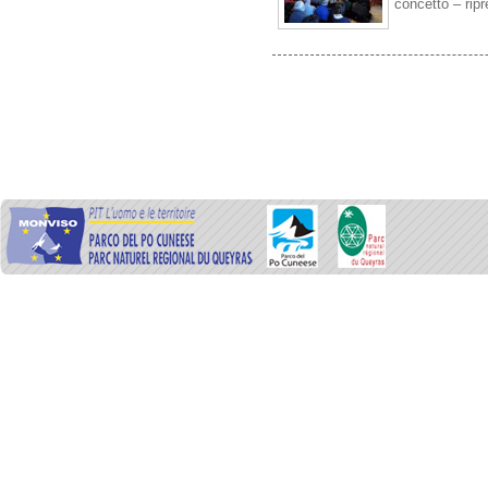
concetto – ripre