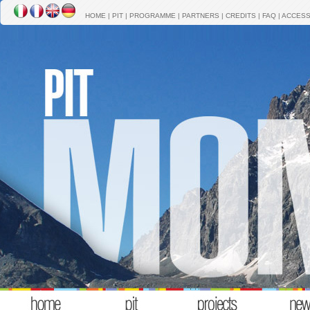
HOME
|
PIT
|
PROGRAMME
|
PARTNERS
|
CREDITS
|
FAQ
|
ACCESS